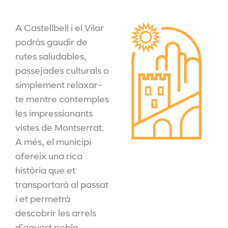
A Castellbell i el Vilar
podràs gaudir de
rutes saludables,
passejades culturals o
simplement relaxar-
te mentre contemples
les impressionants
vistes de Montserrat.
A més, el municipi
ofereix una rica
història que et
transportarà al passat
i et permetrà
descobrir les arrels