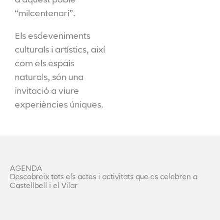
d’aquest poble
“milcentenari”.
Els esdeveniments
culturals i artístics, així
com els espais
naturals, són una
invitació a viure
experiències úniques.
AGENDA
Descobreix tots els actes i activitats que es celebren a
Castellbell i el Vilar